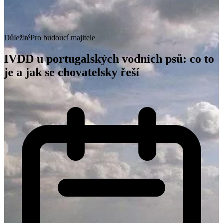
Důležité
Pro budoucí majitele
IVDD u portugalských vodních psů: co to
je a jak se chovatelsky řeší