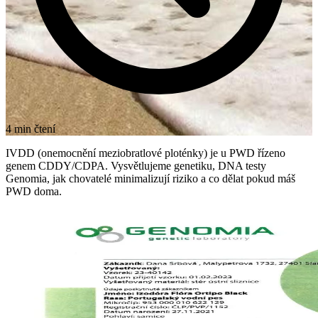
4 min čtení
IVDD (onemocnění meziobratlové ploténky) je u PWD řízeno
genem CDDY/CDPA. Vysvětlujeme genetiku, DNA testy
Genomia, jak chovatelé minimalizují riziko a co dělat pokud máš
PWD doma.