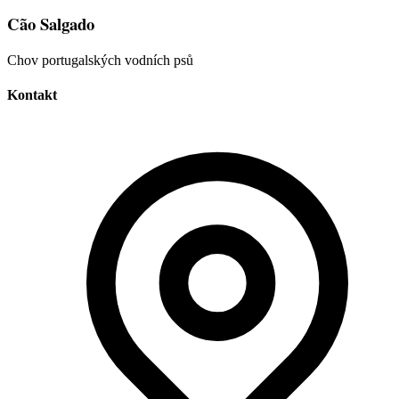
Cão Salgado
Chov portugalských vodních psů
Kontakt