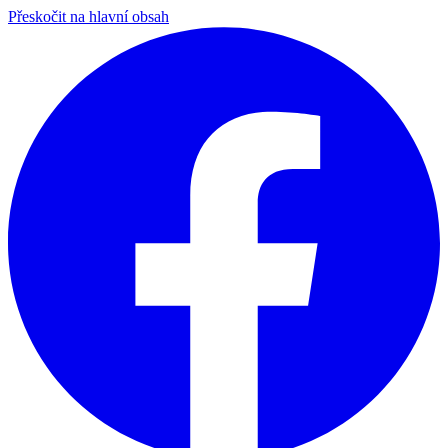
Přeskočit na hlavní obsah