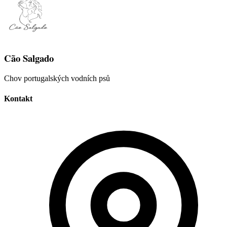
Cão Salgado
Chov portugalských vodních psů
Kontakt