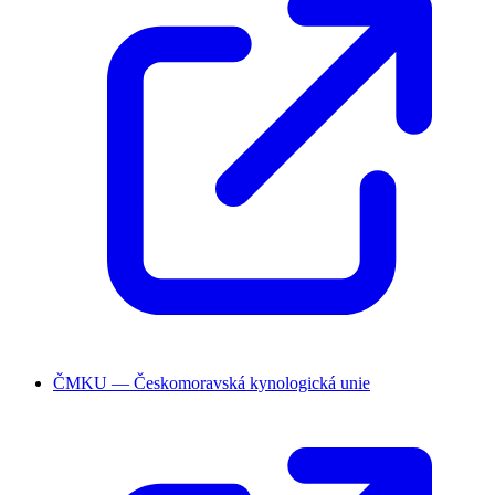
ČMKU — Českomoravská kynologická unie