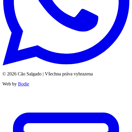
©
2026
Cão Salgado | Všechna práva vyhrazena
Web by
Bodie