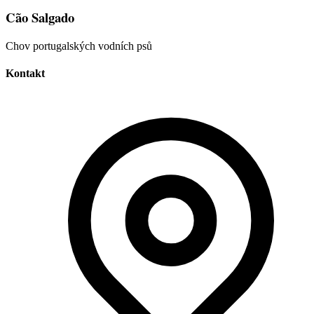
Cão Salgado
Chov portugalských vodních psů
Kontakt