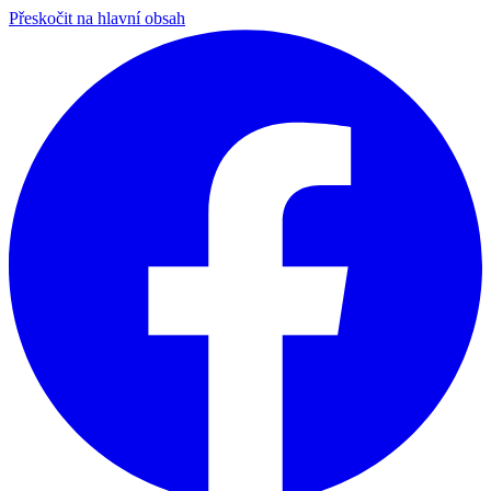
Přeskočit na hlavní obsah