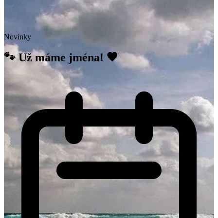
Novinky
🐾 Už máme jména! 🖤