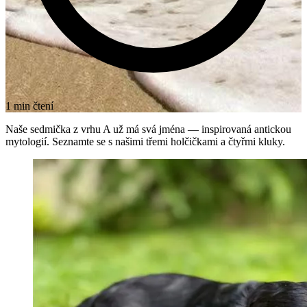
1 min čtení
Naše sedmička z vrhu A už má svá jména — inspirovaná antickou
mytologií. Seznamte se s našimi třemi holčičkami a čtyřmi kluky.