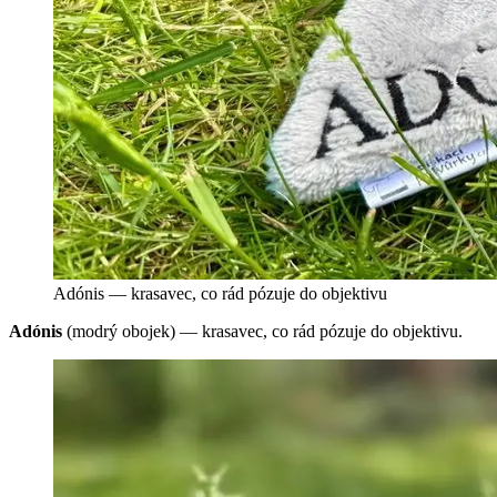
Adónis — krasavec, co rád pózuje do objektivu
Adónis
(modrý obojek) — krasavec, co rád pózuje do objektivu.