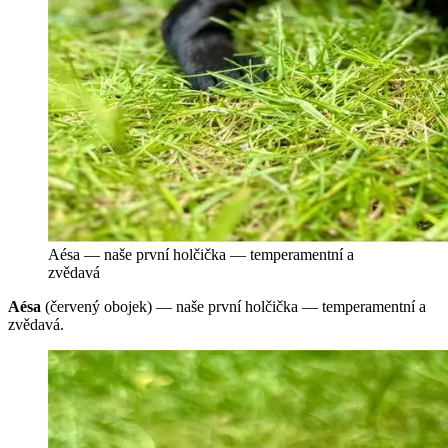
Aésa — naše první holčička — temperamentní a
zvědavá
Aésa
(červený obojek) — naše první holčička — temperamentní a
zvědavá.