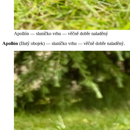
Apollón — sluníčko vrhu — věčně dobře naladěný
Apollón
(žlutý obojek) — sluníčko vrhu — věčně dobře naladěný.