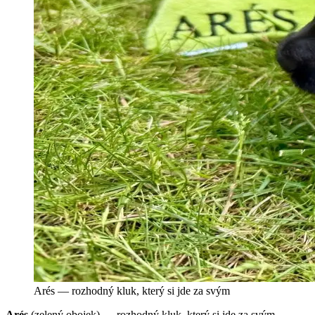
Arés — rozhodný kluk, který si jde za svým
Arés
(zelený obojek) — rozhodný kluk, který si jde za svým.