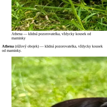
Athena — klidná pozorovatelka, vždycky kousek od
maminky
Athena
(růžový obojek) — klidná pozorovatelka, vždycky kousek
od maminky.